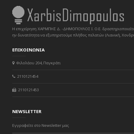
Η επιχείρηση ΧΑΡΜΠΗΣ Δ. -ΔΗΜΟΠΟΥΛΟΣ Ι. Ο.Ε. δραστηριοποιείται
ην δυνατότητα να εξυπηρετούμε πλήθος πελατών (Λιανική, Χονδρικ
ΕΠΙΚΟΙΝΩΝΙΑ
Φιλολάου 204, Παγκράτι
2110121454
2110121453
NEWSLETTER
Εγγραφείτε στο Newsletter μας