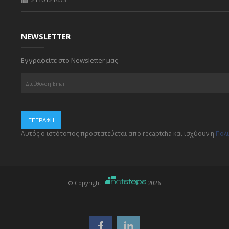
NEWSLETTER
Εγγραφείτε στο Newsletter μας
ΕΓΓΡΑΦΉ
Αυτός ο ιστότοπος προστατεύεται απο recaptcha και ισχύουν η
Πολ
© Copyright
2026