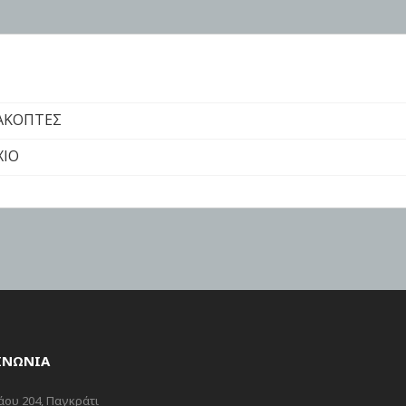
ΑΚΟΠΤΕΣ
XIO
ΙΝΩΝΙΑ
ου 204, Παγκράτι