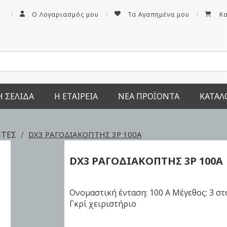
Ο Λογαριασμός μου
Τα Αγαπημένα μου
Κ
Ή ΣΕΛΊΔΑ
Η ΕΤΑΙΡΕΊΑ
ΝΕΑ ΠΡΟΪΌΝΤΑ
ΚΑΤΆΛ
ΠΤΕΣ
DX3 ΡΑΓΟΔΙΑΚΟΠΤΗΣ 3P 100Α
DX3 ΡΑΓΟΔΙΑΚΟΠΤΗΣ
3P 100Α
Ονομαστική ένταση: 100 Α Μέγεθος: 3 στ
Γκρί χειριστήριο