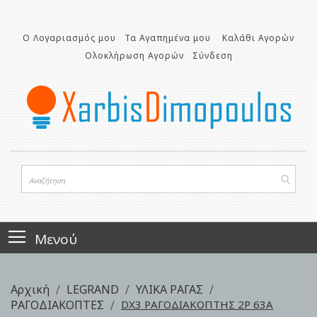
Μετάβαση
στο
Ο Λογαριασμός μου
Τα Αγαπημένα μου
Καλάθι Αγορών
περιεχόμενο
Ολοκλήρωση Αγορών
Σύνδεση
Μενού
Αρχική
LEGRAND
ΥΛΙΚΑ ΡΑΓΑΣ
ΡΑΓΟΔΙΑΚΟΠΤΕΣ
DX3 ΡΑΓΟΔΙΑΚΟΠΤΗΣ 2P 63Α