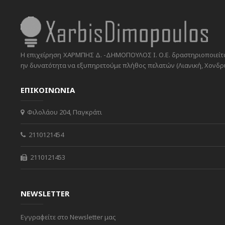
Η επιχείρηση ΧΑΡΜΠΗΣ Δ. -ΔΗΜΟΠΟΥΛΟΣ Ι. Ο.Ε. δραστηριοποιείται
ην δυνατότητα να εξυπηρετούμε πλήθος πελατών (Λιανική, Χονδρικ
ΕΠΙΚΟΙΝΩΝΙΑ
Φιλολάου 204, Παγκράτι
2110121454
2110121453
NEWSLETTER
Εγγραφείτε στο Newsletter μας