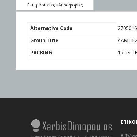
the
Επιπρόσθετες πληροφορίες
images
gallery
Επιπρόσθετες
Alternative Code
2705016
πληροφορίες
Group Title
ΛΑΜΠΕΣ
PACKING
1 / 25 
ΕΠΙΚΟ
Φιλολά
Η επιχείρηση ΧΑΡΜΠΗΣ Δ. -ΔΗΜΟΠΟΥΛΟΣ