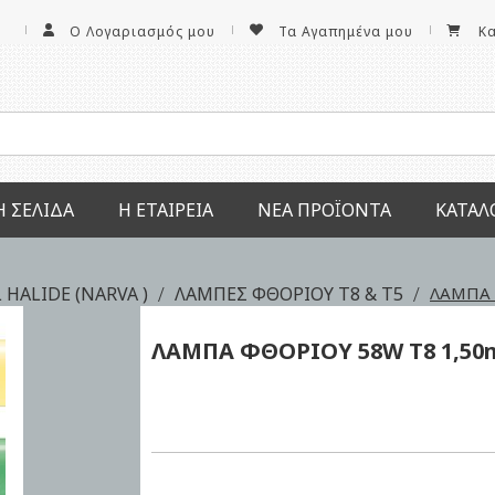
Ο Λογαριασμός μου
Τα Αγαπημένα μου
Κ
Ή ΣΕΛΊΔΑ
Η ΕΤΑΙΡΕΊΑ
ΝΕΑ ΠΡΟΪΌΝΤΑ
ΚΑΤΆΛ
HALIDE (NARVA )
ΛΑΜΠΕΣ ΦΘΟΡΙΟΥ Τ8 & Τ5
ΛΑΜΠΑ 
ΛΑΜΠΑ ΦΘΟΡΙΟΥ
58W
T8 1,5