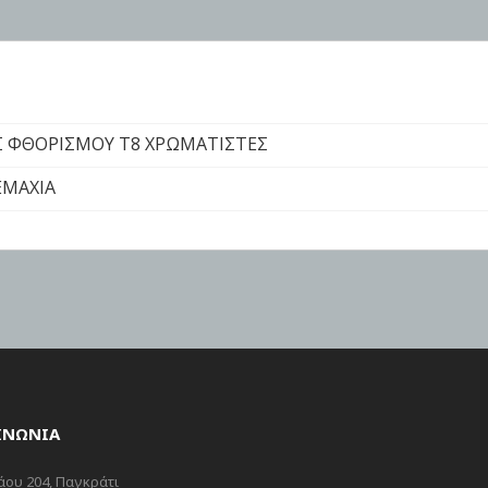
 ΦΘΟΡΙΣΜΟΥ Τ8 ΧΡΩΜΑΤΙΣΤΕΣ
ΤΕΜΑΧΙΑ
ΙΝΩΝΙΑ
ου 204, Παγκράτι