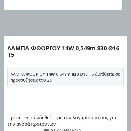
Skip
to
the
beginning
of
ΛΑΜΠΑ ΦΘΟΡΙΟΥ
14W
0,549m
830
Ø16
the
Τ5
images
gallery
ΛΑΜΠΑ ΦΘΟΡΙΟΥ
14W
0,549m
830
Ø16 Τ5 διατίθεται σε
προσαυξήσεις του 25
Πρέπει να συνδεθείτε με τον λογαριασμό σας για
την αγορά προϊόντων
ΑΓΑΠΗΜΈΝΑ