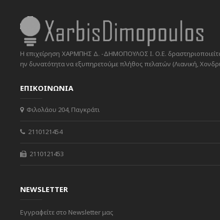
Η επιχείρηση ΧΑΡΜΠΗΣ Δ. -ΔΗΜΟΠΟΥΛΟΣ Ι. Ο.Ε. δραστηριοποιείται
ην δυνατότητα να εξυπηρετούμε πλήθος πελατών (Λιανική, Χονδρικ
ΕΠΙΚΟΙΝΩΝΙΑ
Φιλολάου 204, Παγκράτι
2110121454
2110121453
NEWSLETTER
Εγγραφείτε στο Newsletter μας