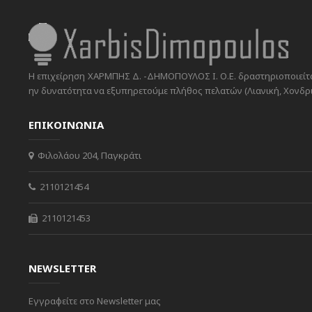
Η επιχείρηση ΧΑΡΜΠΗΣ Δ. -ΔΗΜΟΠΟΥΛΟΣ Ι. Ο.Ε. δραστηριοποιείται
ην δυνατότητα να εξυπηρετούμε πλήθος πελατών (Λιανική, Χονδρικ
ΕΠΙΚΟΙΝΩΝΙΑ
Φιλολάου 204, Παγκράτι
2110121454
2110121453
NEWSLETTER
Εγγραφείτε στο Newsletter μας