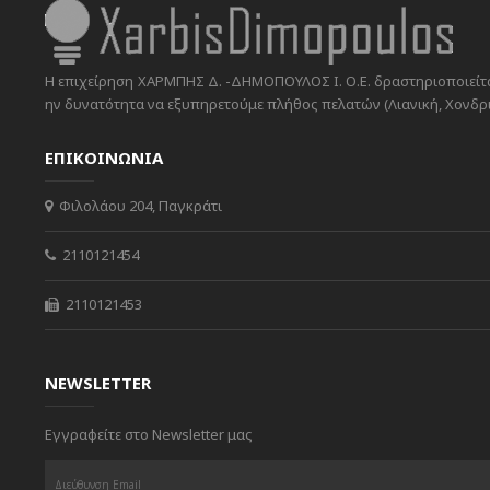
Η επιχείρηση ΧΑΡΜΠΗΣ Δ. -ΔΗΜΟΠΟΥΛΟΣ Ι. Ο.Ε. δραστηριοποιείται
ην δυνατότητα να εξυπηρετούμε πλήθος πελατών (Λιανική, Χονδρικ
ΕΠΙΚΟΙΝΩΝΙΑ
Φιλολάου 204, Παγκράτι
2110121454
2110121453
NEWSLETTER
Εγγραφείτε στο Newsletter μας