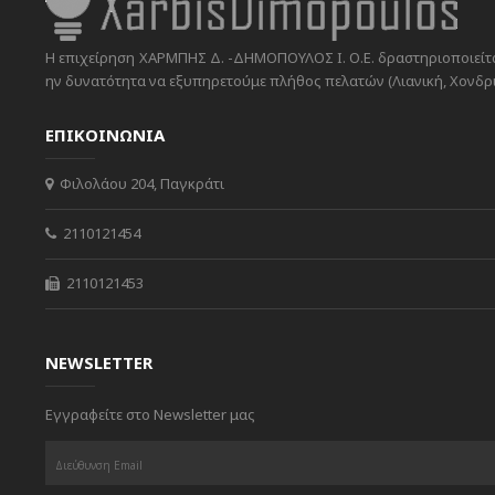
Η επιχείρηση ΧΑΡΜΠΗΣ Δ. -ΔΗΜΟΠΟΥΛΟΣ Ι. Ο.Ε. δραστηριοποιείται
ην δυνατότητα να εξυπηρετούμε πλήθος πελατών (Λιανική, Χονδρικ
ΕΠΙΚΟΙΝΩΝΙΑ
Φιλολάου 204, Παγκράτι
2110121454
2110121453
NEWSLETTER
Εγγραφείτε στο Newsletter μας