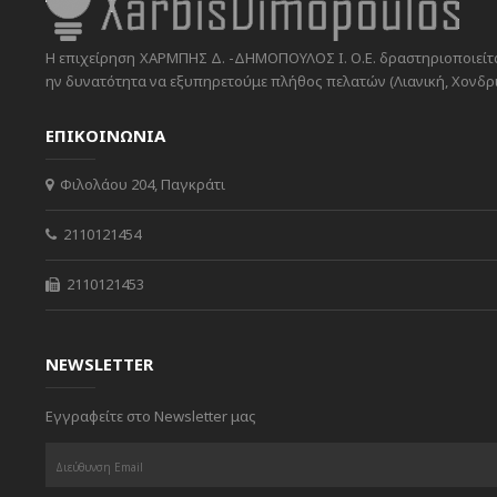
Η επιχείρηση ΧΑΡΜΠΗΣ Δ. -ΔΗΜΟΠΟΥΛΟΣ Ι. Ο.Ε. δραστηριοποιείται
ην δυνατότητα να εξυπηρετούμε πλήθος πελατών (Λιανική, Χονδρικ
ΕΠΙΚΟΙΝΩΝΙΑ
Φιλολάου 204, Παγκράτι
2110121454
2110121453
NEWSLETTER
Εγγραφείτε στο Newsletter μας