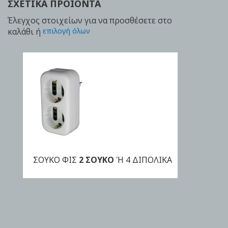
ΣΧΕΤΙΚΆ ΠΡΟΪΌΝΤΑ
Έλεγχος στοιχείων για να προσθέσετε στο
καλάθι ή
επιλογή όλων
ΣΟΥΚΟ ΦΙΣ
2 ΣΟΥΚΟ
Ή 4 ΔΙΠΟΛΙΚΑ
ΑΓΟΡΑ