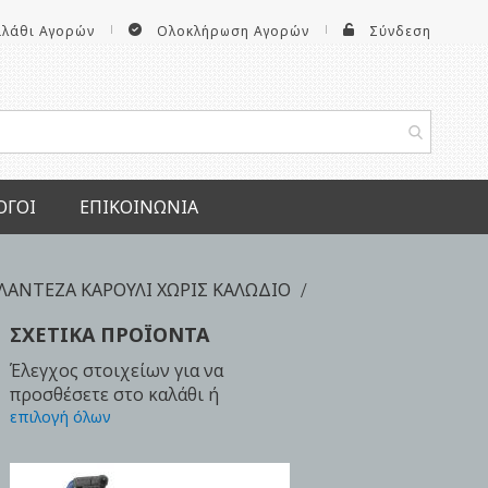
αλάθι Αγορών
Ολοκλήρωση Αγορών
Σύνδεση
ΟΓΟΙ
ΕΠΙΚΟΙΝΩΝΊΑ
ΑΝΤΕΖΑ ΚΑΡΟΥΛΙ ΧΩΡΙΣ ΚΑΛΩΔΙΟ
ΣΧΕΤΙΚΆ ΠΡΟΪΌΝΤΑ
Έλεγχος στοιχείων για να
προσθέσετε στο καλάθι ή
επιλογή όλων