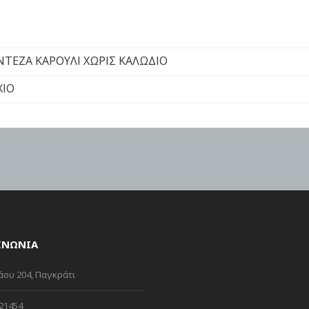
ΤΕΖΑ ΚΑΡΟΥΛΙ ΧΩΡΙΣ ΚΑΛΩΔΙΟ
ΧΙΟ
ΙΝΩΝΙΑ
ου 204, Παγκράτι
21454