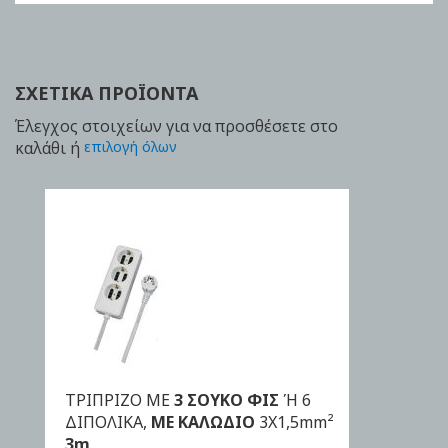
ΣΧΕΤΙΚΆ ΠΡΟΪΌΝΤΑ
Έλεγχος στοιχείων για να προσθέσετε στο
καλάθι ή
επιλογή όλων
ΤΡΙΠΡΙΖΟ ΜΕ
3 ΣΟΥΚΟ ΦΙΣ
Ή 6
ΑΓΟΡΑ
ΔΙΠΟΛΙΚΑ,
ΜΕ ΚΑΛΩΔΙΟ
3Χ1,5mm²
3m