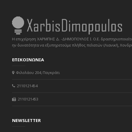
Η επιχείρηση ΧΑΡΜΠΗΣ Δ. -ΔΗΜΟΠΟΥΛΟΣ Ι. Ο.Ε. δραστηριοποιείται
ην δυνατότητα να εξυπηρετούμε πλήθος πελατών (Λιανική, Χονδρικ
ΕΠΙΚΟΙΝΩΝΙΑ
Φιλολάου 204, Παγκράτι
2110121454
2110121453
NEWSLETTER