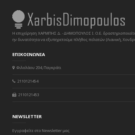
Η επιχείρηση ΧΑΡΜΠΗΣ Δ. -ΔΗΜΟΠΟΥΛΟΣ Ι. Ο.Ε. δραστηριοποιείται
ην δυνατότητα να εξυπηρετούμε πλήθος πελατών (Λιανική, Χονδρικ
ΕΠΙΚΟΙΝΩΝΙΑ
Φιλολάου 204, Παγκράτι
2110121454
2110121453
NEWSLETTER
Εγγραφείτε στο Newsletter μας