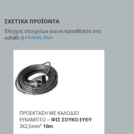
ΣΧΕΤΙΚΆ ΠΡΟΪΌΝΤΑ
Έλεγχος στοιχείων για να προσθέσετε στο
καλάθι ή
επιλογή όλων
ΠΡΟΕΚΤΑΣΗ ΜΕ ΚΑΛΩΔΙΟ
ΑΓΟΡΑ
ΕΥΚΑΜΠΤΟ –
ΦΙΣ ΣΟΥΚΟ EYΘΥ
3Χ2,5mm²
10m