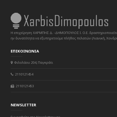
Η επιχείρηση ΧΑΡΜΠΗΣ Δ. -ΔΗΜΟΠΟΥΛΟΣ Ι. Ο.Ε. δραστηριοποιείται
ην δυνατότητα να εξυπηρετούμε πλήθος πελατών (Λιανική, Χονδρικ
ΕΠΙΚΟΙΝΩΝΙΑ
Φιλολάου 204, Παγκράτι
2110121454
2110121453
NEWSLETTER