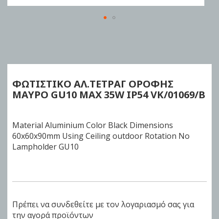
Skip
to
the
beginning
of
ΦΩΤΙΣΤΙΚΟ ΑΛ.ΤΕΤΡΑΓ ΟΡΟΦΗΣ
the
ΜΑΥΡΟ GU10 MAX 35W IP54 VK/01069/B
images
gallery
Material Aluminium Color Black Dimensions
60x60x90mm Using Ceiling outdoor Rotation No
Lampholder GU10
Πρέπει να συνδεθείτε με τον λογαριασμό σας για
την αγορά προϊόντων